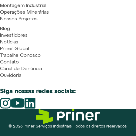
Montagem Industrial
Operações Minerárias
Nossos Projetos
Blog
Investidores
Notícias
Priner Global
Trabalhe Conosco
Contato
Canal de Denúncia
Ouvidoria
Siga nossas redes sociais:
© 2026 Priner Serviços Industriais. Todos os direitos reservados.