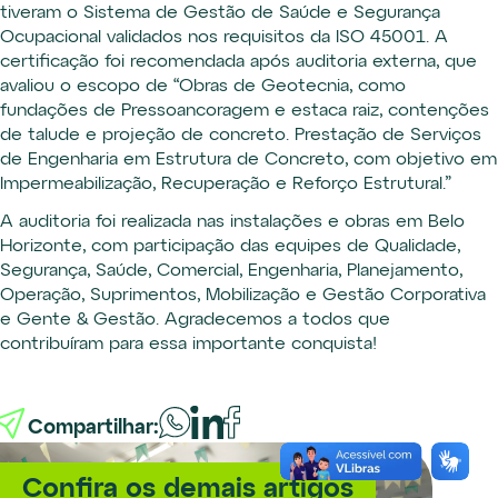
tiveram o Sistema de Gestão de Saúde e Segurança
Ocupacional validados nos requisitos da ISO 45001. A
certificação foi recomendada após auditoria externa, que
avaliou o escopo de “Obras de Geotecnia, como
fundações de Pressoancoragem e estaca raiz, contenções
de talude e projeção de concreto. Prestação de Serviços
de Engenharia em Estrutura de Concreto, com objetivo em
Impermeabilização, Recuperação e Reforço Estrutural.”
A auditoria foi realizada nas instalações e obras em Belo
Horizonte, com participação das equipes de Qualidade,
Segurança, Saúde, Comercial, Engenharia, Planejamento,
Operação, Suprimentos, Mobilização e Gestão Corporativa
e Gente & Gestão. Agradecemos a todos que
contribuíram para essa importante conquista!
Compartilhar:
Confira os demais artigos