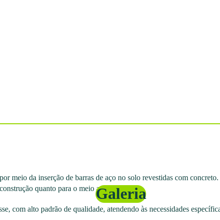
s por meio da inserção de barras de aço no solo revestidas com concreto
a construção quanto para o meio ambiente.
Galeria
se, com alto padrão de qualidade, atendendo às necessidades específica