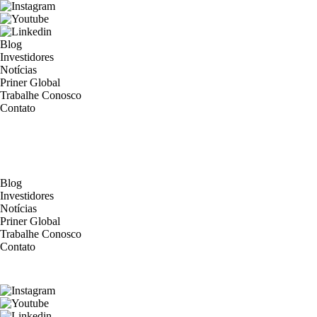
Skip
to
the
content
Blog
Investidores
Notícias
Priner Global
Trabalhe Conosco
Contato
Blog
Investidores
Notícias
Priner Global
Trabalhe Conosco
Contato