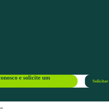
onosco e solicite um
Solicita
og