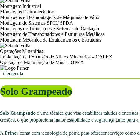
Montagem Industrial
Montagens Eletromecânicas
Montagens e Desmontagens de Máquinas de Pátio
Montagem de Sistemas SPCI/ SPDA
Montagens de Tubulações e Sistemas de Captação
Montagem de Transportadores e Estruturas Metálicas
Montagem Mecânica de Equipamentos e Estruturas
Operações Minerárias
Implantação e Expansão de Ativos Minerários – CAPEX
Operação e Manutenção de Mina – OPEX
Geotecnia
Solo Grampeado
Solo Grampeado
é uma técnica que visa estabilizar taludes e encosta
erosões, o que proporciona maior estabilidade e segurança tanto para 
A
Priner
conta com tecnologia de ponta para oferecer serviços como es