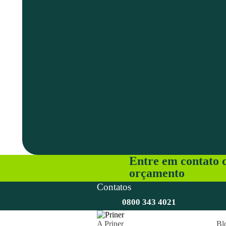
Entre em contato c
orçamento
Contatos
0800 343 4021
A Priner
Bl