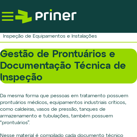
Skip
to
the
content
Inspeção de Equipamentos e Instalações
Gestão de Prontuários e
Documentação Técnica de
Inspeção
Da mesma forma que pessoas em tratamento possuem
prontuários médicos, equipamentos industriais críticos,
como caldeiras, vasos de pressão, tanques de
armazenamento e tubulações, também possuem
“prontuários”.
Nesse material é compilado cada documento técnico