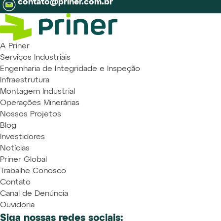
contato@priner.com.br
A Priner
Serviços Industriais
Engenharia de Integridade e Inspeção
Infraestrutura
Montagem Industrial
Operações Minerárias
Nossos Projetos
Blog
Investidores
Notícias
Priner Global
Trabalhe Conosco
Contato
Canal de Denúncia
Ouvidoria
Siga nossas redes sociais: