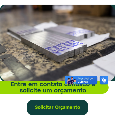
Entre em contato conosco e
solicite um orçamento
Solicitar Orçamento