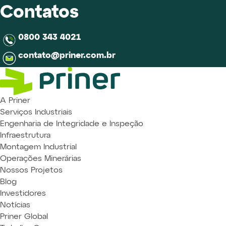
Contatos
0800 343 4021
contato@priner.com.br
A Priner
Serviços Industriais
Engenharia de Integridade e Inspeção
Infraestrutura
Montagem Industrial
Operações Minerárias
Nossos Projetos
Blog
Investidores
Notícias
Priner Global