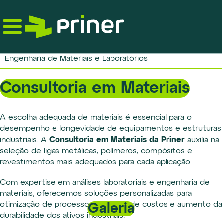
Skip
to
the
content
Engenharia de Materiais e Laboratórios
Consultoria em Materiais
A escolha adequada de materiais é essencial para o
desempenho e longevidade de equipamentos e estruturas
Consultoria em Materiais da Priner
industriais. A
auxilia na
seleção de ligas metálicas, polímeros, compósitos e
revestimentos mais adequados para cada aplicação.
Com expertise em análises laboratoriais e engenharia de
materiais, oferecemos soluções personalizadas para
otimização de processos, redução de custos e aumento da
Galeria
durabilidade dos ativos industriais.